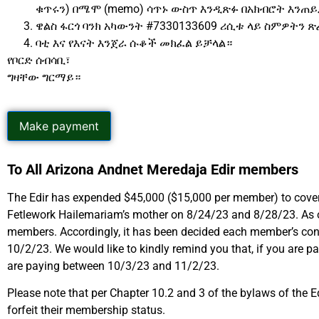
ቁጥሩን) በሜሞ (memo) ሳጥኑ ውስጥ እንዲጽፉ በአክብሮት እንጠ
ዌልስ ፋርጎ ባንክ አካውንት #7330133609 ሪሲቱ ላይ ስምዎትን ጽ
ባቲ እና የእናት እንጀራ ሱቆች መክፈል ይቻላል።
የቦርድ ሰብሳቢ፣
ግዛቸው ግርማይ።
To All Arizona Andnet Meredaja Edir members
The Edir has expended $45,000 ($15,000 per member) to cover
Fetlework Hailemariam’s mother on 8/24/23 and 8/28/23. As outl
members. Accordingly, it has been decided each member’s con
10/2/23. We would like to kindly remind you that, if you are p
are paying between 10/3/23 and 11/2/23.
Please note that per Chapter 10.2 and 3 of the bylaws of the 
forfeit their membership status.